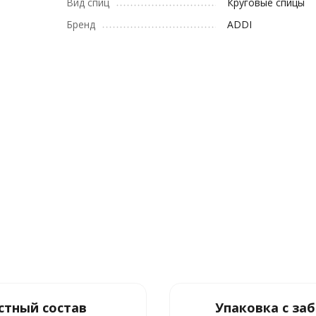
Вид спиц
Круговые спицы
Бренд
ADDI
стный состав
Упаковка с за