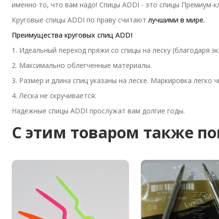
именно то, что вам надо! Спицы ADDI - это спицы Премиум-к
Круговые спицы ADDI по праву считают
лучшими в мире.
Преимущества круговых спиц ADDI
1. Идеальный переход пряжи со спицы на леску (благодаря э
2. Максимально облегченные материалы.
3. Размер и длина спиц указаны на леске. Маркировка легко 
4. Леска не скручивается.
Надежные спицы ADDI прослужат вам долгие годы.
C этим товаром также п