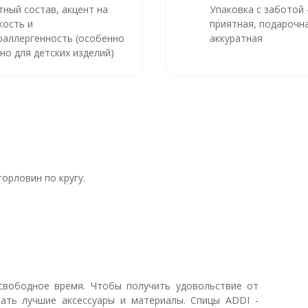
тный состав, акцент на
Упаковка с заботой
кость и
приятная, подарочна
оаллергенность (особенно
аккуратная
но для детских изделий)
орловин по кругу.
свободное время. Чтобы получить удовольствие от
ать лучшие аксессуары и материалы. Спицы ADDI -