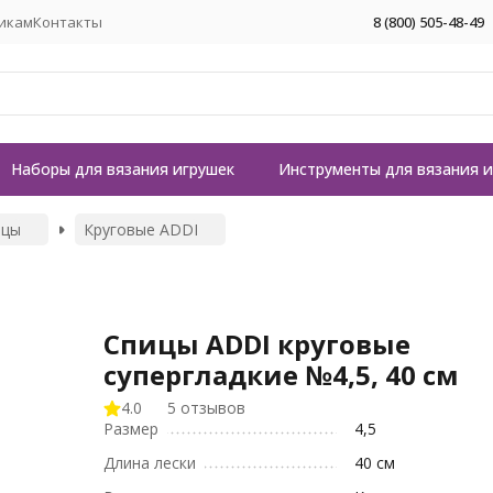
икам
Контакты
8 (800) 505-48-49
Наборы для вязания игрушек
Инструменты для вязания 
ицы
Круговые ADDI
Спицы ADDI круговые
супергладкие №4,5, 40 см
4.0
5 отзывов
Размер
4,5
Длина лески
40 см