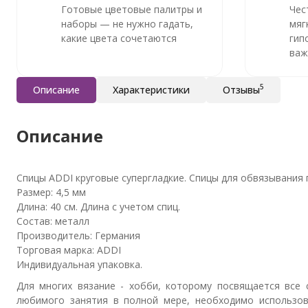
Готовые цветовые палитры и
Чес
наборы — не нужно гадать,
мяг
какие цвета сочетаются
гип
важ
5
Описание
Характеристики
Отзывы
Описание
Спицы ADDI круговые супергладкие. Спицы для обвязывания г
Размер: 4,5 мм
Длина: 40 см. Длина с учетом спиц.
Состав: металл
Производитель: Германия
Торговая марка: ADDI
Индивидуальная упаковка.
Для многих вязание - хобби, которому посвящается все 
любимого занятия в полной мере, необходимо использов