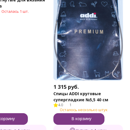
a
Осталась 1 шт.
1 315
руб.
Спицы ADDI круговые
супергладкие №5,5 40 см
4.0
1
Осталось несколько штук
корзину
В корзину