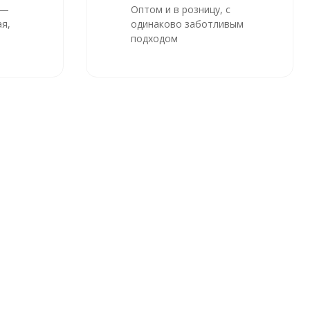
 —
Оптом и в розницу, с
я,
одинаково заботливым
подходом