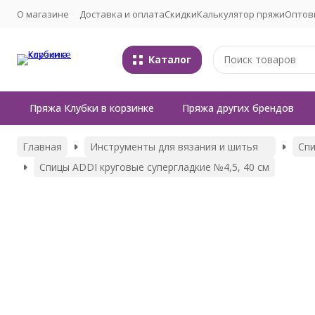
О магазине
Доставка и оплата
Скидки
Калькулятор пряжи
Оптов
Каталог
Пряжа Клубки в корзинке
Пряжа других брендов
Главная
Инструменты для вязания и шитья
Сп
Спицы ADDI круговые супергладкие №4,5, 40 см