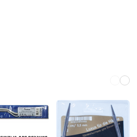
гнутые для вязания