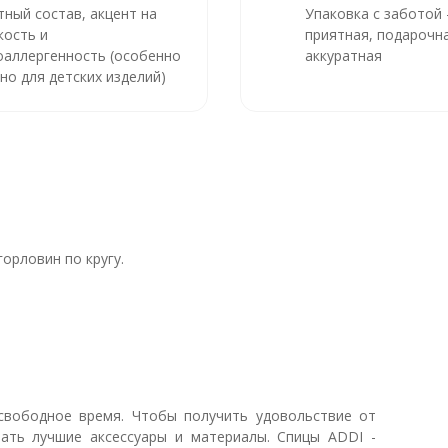
тный состав, акцент на
Упаковка с заботой
кость и
приятная, подарочна
оаллергенность (особенно
аккуратная
но для детских изделий)
орловин по кругу.
свободное время. Чтобы получить удовольствие от
ать лучшие аксессуары и материалы. Спицы ADDI -