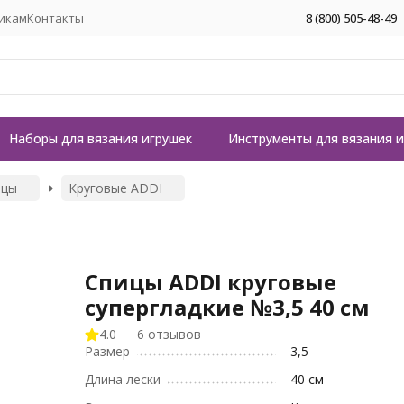
икам
Контакты
8 (800) 505-48-49
Наборы для вязания игрушек
Инструменты для вязания 
ицы
Круговые ADDI
Спицы ADDI круговые
супергладкие №3,5 40 см
4.0
6 отзывов
Размер
3,5
Длина лески
40 см