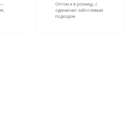
 —
Оптом и в розницу, с
я,
одинаково заботливым
подходом