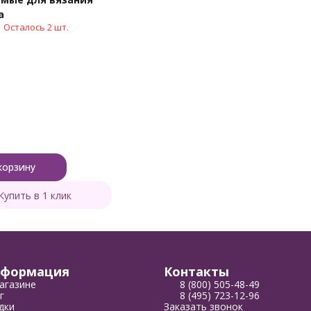
a
Осталось 2 шт.
корзину
Купить в 1 клик
формация
Контакты
агазине
8 (800) 505-48-49
г
8 (495) 723-12-96
дки
Заказать звонок