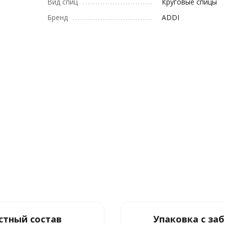
Вид спиц
Круговые спицы
Бренд
ADDI
стный состав
Упаковка с за