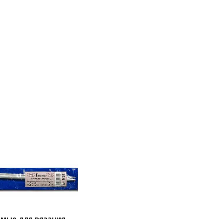
ямые для вязания