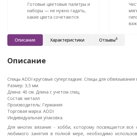
Готовые цветовые палитры и
Чес
наборы — не нужно гадать,
мяг
какие цвета сочетаются
гип
важ
6
Описание
Характеристики
Отзывы
Описание
Спицы ADDI круговые супергладкие. Спицы для обвязывания г
Размер: 3,5 мм
Длина: 40 см. Длина с учетом спиц.
Состав: металл
Производитель: Германия
Торговая марка: ADDI
Индивидуальная упаковка.
Для многих вязание - хобби, которому посвящается все 
любимого занятия в полной мере, необходимо использов