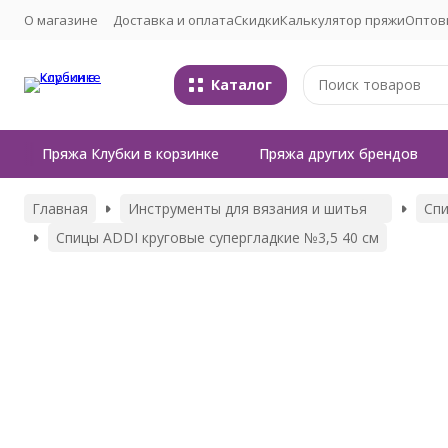
О магазине
Доставка и оплата
Скидки
Калькулятор пряжи
Оптов
Каталог
Пряжа Клубки в корзинке
Пряжа других брендов
Главная
Инструменты для вязания и шитья
Сп
Спицы ADDI круговые супергладкие №3,5 40 см