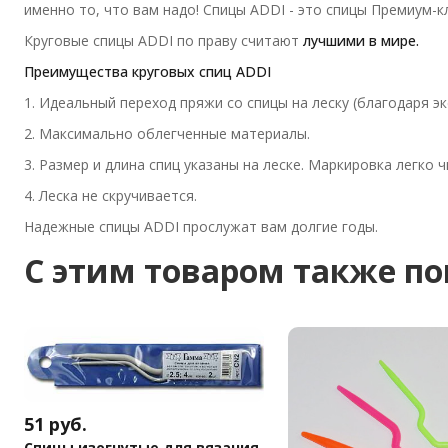
именно то, что вам надо! Спицы ADDI - это спицы Премиум-к
Круговые спицы ADDI по праву считают
лучшими в мире.
Преимущества круговых спиц ADDI
1. Идеальный переход пряжи со спицы на леску (благодаря э
2. Максимально облегченные материалы.
3. Размер и длина спиц указаны на леске. Маркировка легко 
4. Леска не скручивается.
Надежные спицы ADDI прослужат вам долгие годы.
C этим товаром также п
51
руб.
Спицы изогнутые для вязания