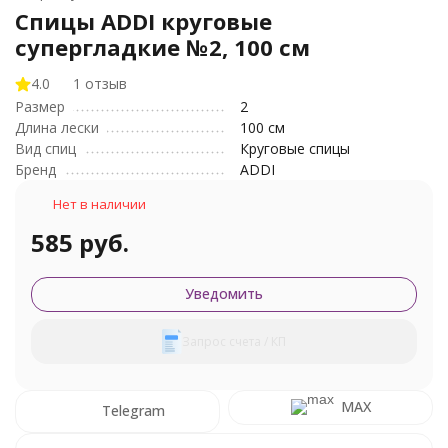
Спицы ADDI круговые
супергладкие №2, 100 см
4.0
1 отзыв
Размер
2
Длина лески
100 см
Вид спиц
Круговые спицы
Бренд
ADDI
Нет в наличии
585 руб.
Уведомить
Запрос счета / КП
MAX
Telegram