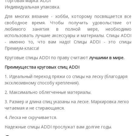
Торговая марка: ADDI
Индивидуальная упаковка.
Для многих вязание - хобби, которому посвящается все
свободное время. Чтобы получить удовольствие от
любимого занятия в полной мере, необходимо
использовать лучшие аксессуары и материалы. Спицы ADDI
- именно то, что вам надо! Спицы ADDI - это спицы
Премиум-класса!
Круговые спицы ADDI по праву считают
лучшими в мире.
Преимущества круговых спиц ADDI
1. Идеальный переход пряжи со спицы на леску (благодаря
эксклюзивному способу крепления).
2. Максимально облегченные материалы.
3. Размер и длина спиц указаны на леске. Маркировка легко
читаемая и не стирающаяся.
4. Леска не скручивается.
Надежные спицы ADDI прослужат вам долгие годы.