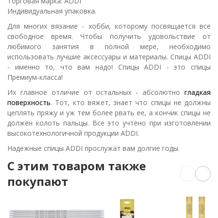
Торговая марка: ADDI
Индивидуальная упаковка.
Для многих вязание - хобби, которому посвящается все
свободное время. Чтобы получить удовольствие от
любимого занятия в полной мере, необходимо
использовать лучшие аксессуары и материалы. Спицы ADDI
- именно то, что вам надо! Спицы ADDI - это спицы
Премиум-класса!
Их главное отличие от остальных - абсолютно
гладкая
поверхность
. Тот, кто вяжет, знает что спицы не должны
цеплять пряжу и уж тем более рвать ее, а кончик спицы не
должен колоть пальцы. Все это учтено при изготовлении
высокотехнологичной продукции ADDI.
Надежные спицы ADDI прослужат вам долгие годы.
C этим товаром также
покупают