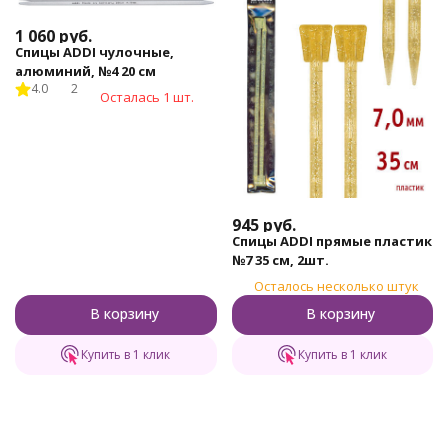
1 060
руб.
Спицы ADDI чулочные,
алюминий, №4 20 см
4.0
2
Осталась 1 шт.
945
руб.
Спицы ADDI прямые пластик
№7 35 см, 2шт.
Осталось несколько штук
В корзину
В корзину
Купить в 1 клик
Купить в 1 клик