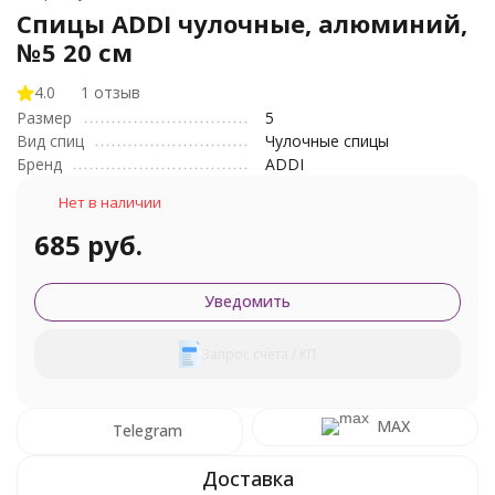
Спицы ADDI чулочные, алюминий,
№5 20 см
4.0
1 отзыв
Размер
5
Вид спиц
Чулочные спицы
Бренд
ADDI
Нет в наличии
685 руб.
Уведомить
Запрос счета / КП
MAX
Telegram