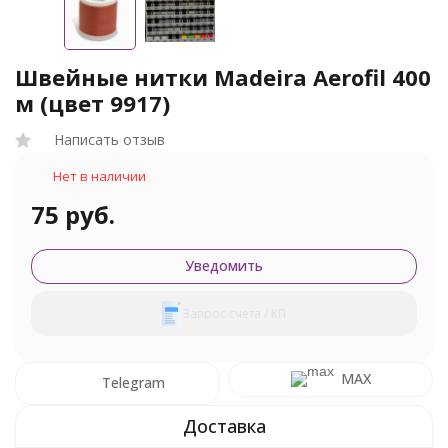
Швейные нитки Madeira Aerofil 400
м (цвет 9917)
Написать отзыв
Нет в наличии
75 руб.
Уведомить
Запрос счета / КП
MAX
Telegram