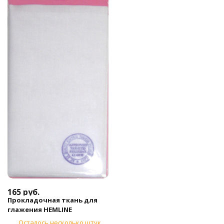
165
руб.
Прокладочная ткань для
глажения HEMLINE
Осталось несколько штук