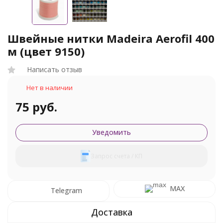
Швейные нитки Madeira Aerofil 400
м (цвет 9150)
Написать отзыв
Нет в наличии
75 руб.
Уведомить
Запрос счета / КП
MAX
Telegram