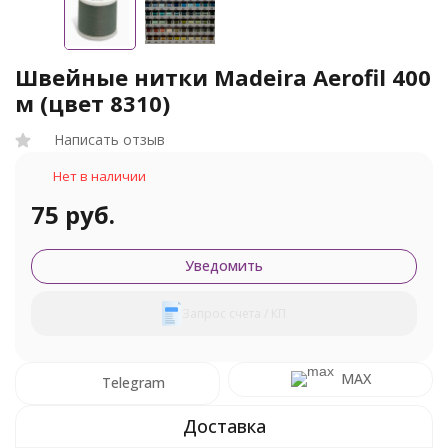
Швейные нитки Madeira Aerofil 400
м (цвет 8310)
Написать отзыв
Нет в наличии
75 руб.
Уведомить
Запрос счета / КП
MAX
Telegram