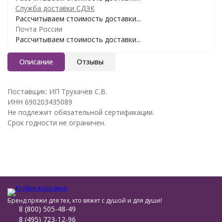
Служба доставки СДЭК
Рассчитываем стоимость доставки...
Почта России
Рассчитываем стоимость доставки...
Описание
Отзывы
Поставщик: ИП Трухачев С.В.
ИНН 690203435089
Не подлежит обязательной сертификации.
Срок годности не ограничен.
Бренд пряжи для тех, кто вяжет с душой и для души!
8 (800) 505-48-49
8 (495) 723-12-96