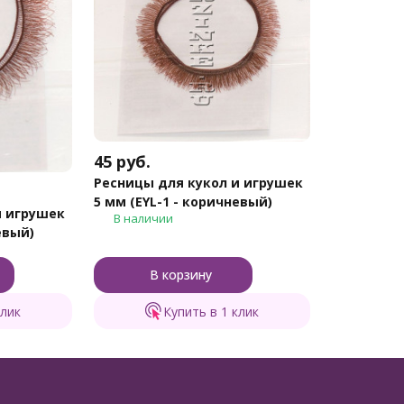
45
руб.
Ресницы для кукол и игрушек
5 мм (EYL-1 - коричневый)
и игрушек
В наличии
евый)
В корзину
клик
Купить в 1 клик