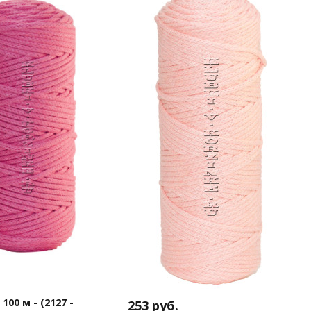
100 м - (2127 -
253
руб.