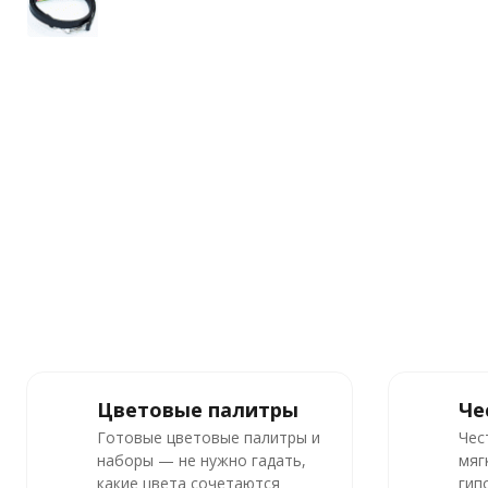
Цветовые палитры
Че
Готовые цветовые палитры и
Чес
наборы — не нужно гадать,
мяг
какие цвета сочетаются
гип