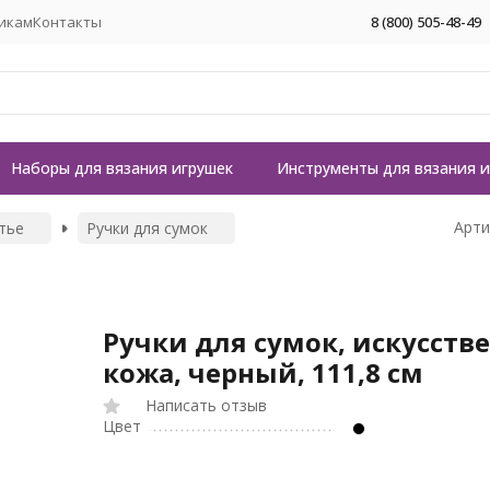
икам
Контакты
8 (800) 505-48-49
Наборы для вязания игрушек
Инструменты для вязания 
Арти
тье
Ручки для сумок
Ручки для сумок, искусств
кожа, черный, 111,8 см
Написать отзыв
Цвет