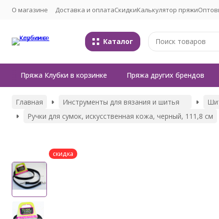
О магазине
Доставка и оплата
Скидки
Калькулятор пряжи
Оптов
Каталог
Пряжа Клубки в корзинке
Пряжа других брендов
Главная
Инструменты для вязания и шитья
Ши
Ручки для сумок, искусственная кожа, черный, 111,8 см
скидка