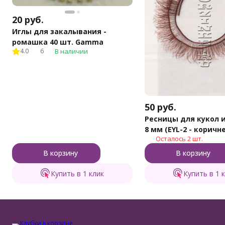
20
руб.
Иглы для закалывания -
ромашка 40 шт. Gamma
4.0
6
В наличии
50
руб.
Ресницы для кукол 
8 мм (EYL-2 - коричн
Осталось 2 шт.
В корзину
В корзину
Купить в 1 клик
Купить в 1 