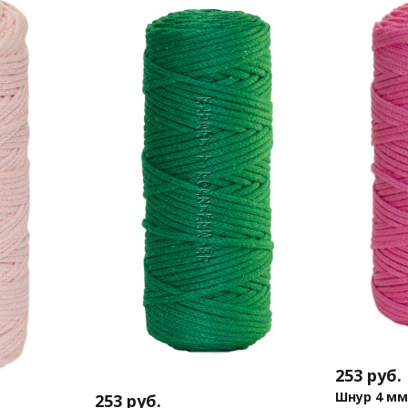
253
руб.
Шнур 4 мм 
253
руб.