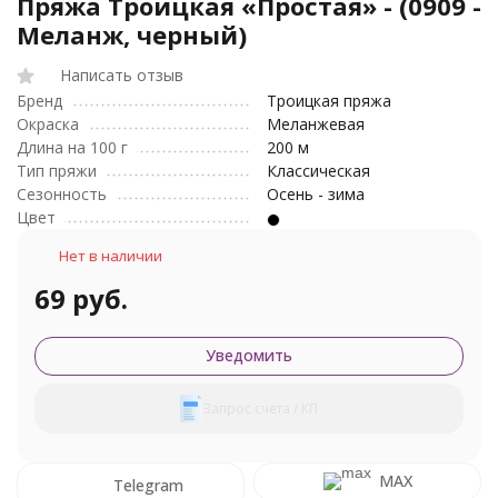
Пряжа Троицкая «Простая» - (0909 -
Меланж, черный)
Написать отзыв
Бренд
Троицкая пряжа
Окраска
Меланжевая
Длина на 100 г
200 м
Тип пряжи
Классическая
Сезонность
Осень - зима
Цвет
Нет в наличии
69 руб.
Уведомить
Запрос счета / КП
MAX
Telegram