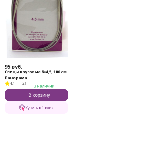
95
руб.
Спицы круговые №4,5, 100 см
Панорама
4.1
21
В наличии
В корзину
Купить в 1 клик