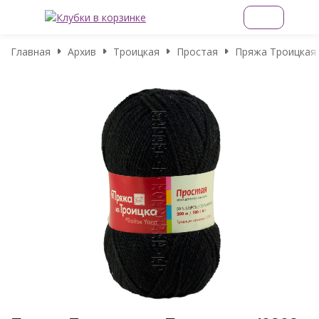
Главная
Архив
Троицкая
Простая
Пряжа Троицкая 