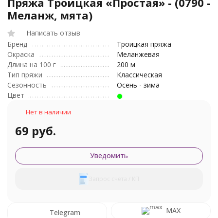
Пряжа Троицкая «Простая» - (0790 -
Меланж, мята)
Написать отзыв
Бренд
Троицкая пряжа
Окраска
Меланжевая
Длина на 100 г
200 м
Тип пряжи
Классическая
Сезонность
Осень - зима
Цвет
Нет в наличии
69 руб.
Уведомить
Запрос счета / КП
MAX
Telegram