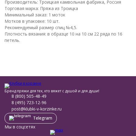
Производитель: Троицкая камвольная фабрика, Россия
Торговая марка: Пряжа из Троицка
Минимальный заказ: 1 моток
Мотков в упаковке: 10 шт.
Рекомендуемый размер спиц №4,5.
Плотность вязания: в образце 10 на 10 см 22 ряда по 16
петель.
Бренд пряжи для тех, кто вяжет с душой и для души!
8 (800) 505-48-49
8 (495) 723-12-96
post@klubki-v-korzinke.ru
Telegram
Мы в соцсетях