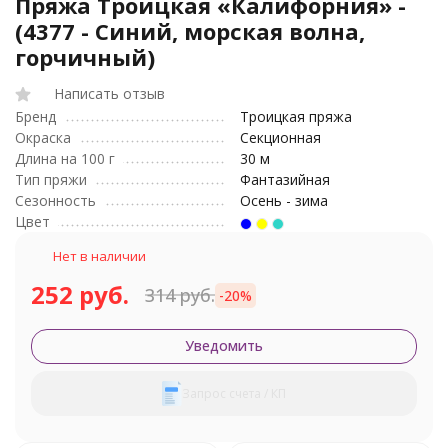
Пряжа Троицкая «Калифорния» -
(4377 - Синий, морская волна,
горчичный)
Написать отзыв
Бренд
Троицкая пряжа
Окраска
Секционная
Длина на 100 г
30 м
Тип пряжи
Фантазийная
Сезонность
Осень - зима
Цвет
Нет в наличии
252 руб.
314 руб.
-20%
Уведомить
Запрос счета / КП