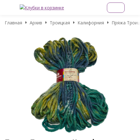
Главная
Архив
Троицкая
Калифорния
Пряжа Троицк