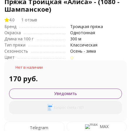
Пряжа Троицкая «Алиса» - (1080 -
Шампанское)
4.0
1 отзыв
Бренд
Троицкая пряжа
Окраска
Однотонная
Длина на 100 г
300 м
Тип пряжи
Классическая
Сезонность
Осень - зима
Цвет
Нет в наличии
170 руб.
Уведомить
Запрос счета / КП
MAX
Telegram