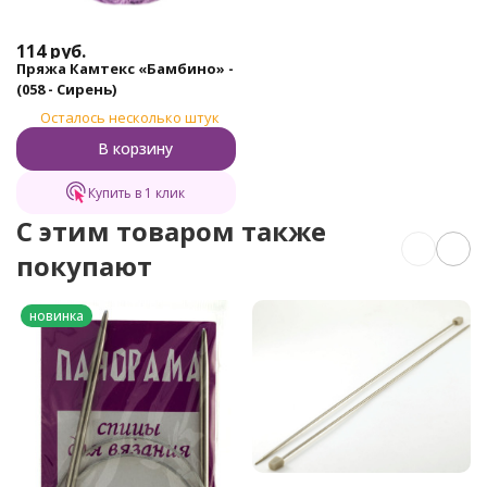
114
руб.
Пряжа Камтекс «Бамбино» -
(058 - Сирень)
Осталось несколько штук
В корзину
Купить в 1 клик
C этим товаром также
покупают
новинка