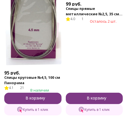
99
руб.
Спицы прямые
металлические №2,5, 35 см,
4.0
1
2шт.
Осталось 2 шт.
95
руб.
Спицы круговые №4,5, 100 см
Панорама
4.1
21
В наличии
В корзину
В корзину
Купить в 1 клик
Купить в 1 клик