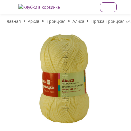
Главная
Архив
Троицкая
Алиса
Пряжа Троицкая «Ал