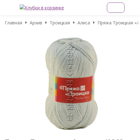
Главная
Архив
Троицкая
Алиса
Пряжа Троицкая «Ал