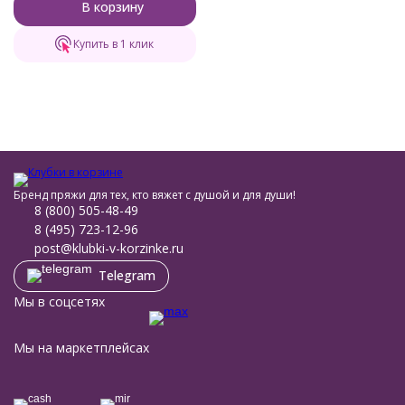
В корзину
Купить в 1 клик
Бренд пряжи для тех, кто вяжет с душой и для души!
8 (800) 505-48-49
8 (495) 723-12-96
post@klubki-v-korzinke.ru
Telegram
Мы в соцсетях
Мы на маркетплейсах