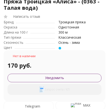
Пряжа Троицкая «Алиса» - (0363 -
Талая вода)
Написать отзыв
Бренд
Троицкая пряжа
Окраска
Однотонная
Длина на 100 г
300 м
Тип пряжи
Классическая
Сезонность
Осень - зима
Цвет
Нет в наличии
170 руб.
Уведомить
Запрос счета / КП
MAX
Telegram