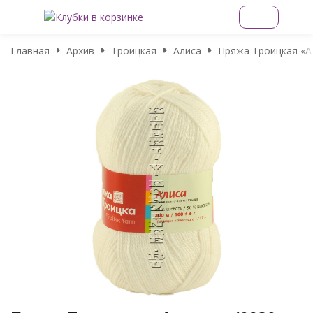
Главная
Архив
Троицкая
Алиса
Пряжа Троицкая «Ал