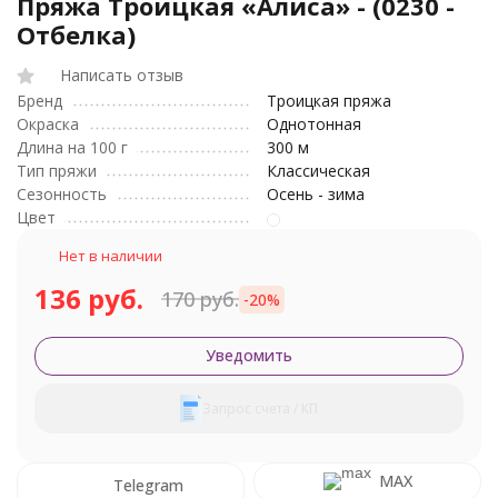
Пряжа Троицкая «Алиса» - (0230 -
Отбелка)
Написать отзыв
Бренд
Троицкая пряжа
Окраска
Однотонная
Длина на 100 г
300 м
Тип пряжи
Классическая
Сезонность
Осень - зима
Цвет
Нет в наличии
136 руб.
170 руб.
-20%
Уведомить
Запрос счета / КП
MAX
Telegram