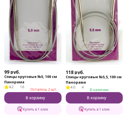
99
руб.
118
руб.
Спицы круговые №5, 100 см
Спицы круговые №5,5, 100 см
Панорама
Панорама
4.2
16
4.0
4
Осталось 2 шт.
В наличии
В корзину
В корзину
Купить в 1 клик
Купить в 1 клик