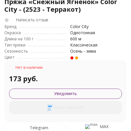
Пряжа «Снежный Ягненок» Color
City - (2523 - Терракот)
Написать отзыв
Бренд
Color City
Окраска
Однотонная
Длина на 100 г
600 м
Тип пряжи
Классическая
Сезонность
Осень - зима
Цвет
Нет в наличии
173 руб.
Уведомить
Запрос счета / КП
MAX
Telegram