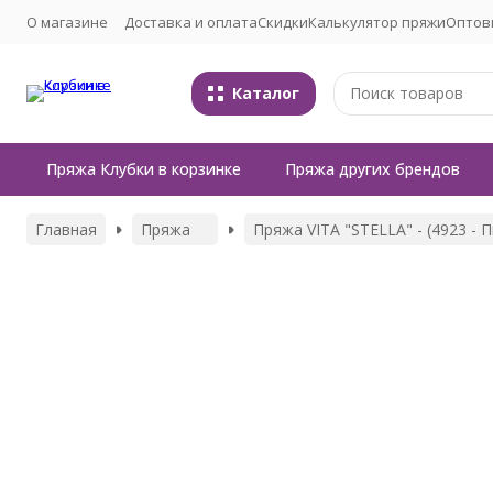
О магазине
Доставка и оплата
Скидки
Калькулятор пряжи
Оптов
Каталог
Пряжа Клубки в корзинке
Пряжа других брендов
Главная
Пряжа
Пряжа VITA "STELLA" - (4923 - 