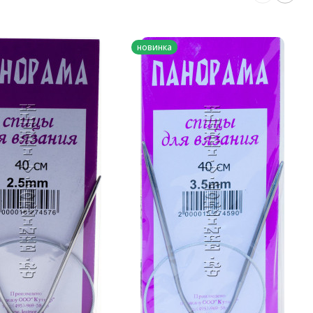
новинка