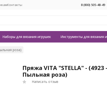
икам
Контакты
8 (800) 505-48-49
Наборы для вязания игрушек
Инструменты для вязания 
Пыльная роза)
Пряжа VITA "STELLA" - (4923 
Пыльная роза)
Написать отзыв