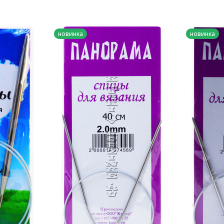
новинка
новинка