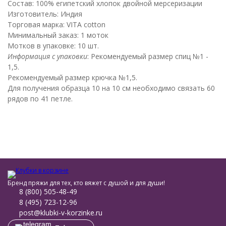
Состав: 100% египетский хлопок двойной мерсеризации
Изготовитель: Индия
Торговая марка: VITA cotton
Минимальный заказ: 1 моток
Мотков в упаковке: 10 шт.
Информация с упаковки
: Рекомендуемый размер спиц №1 -
1,5.
Рекомендуемый размер крючка №1,5.
Для получения образца 10 на 10 см необходимо связать 60
рядов по 41 петле.
Бренд пряжи для тех, кто вяжет с душой и для души!
8 (800) 505-48-49
8 (495) 723-12-96
post@klubki-v-korzinke.ru