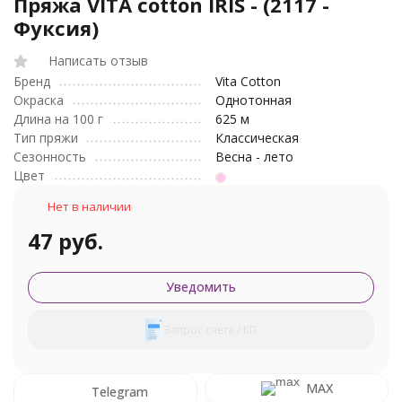
Пряжа VITA cotton IRIS - (2117 -
Фуксия)
Написать отзыв
Бренд
Vita Cotton
Окраска
Однотонная
Длина на 100 г
625 м
Тип пряжи
Классическая
Сезонность
Весна - лето
Цвет
Нет в наличии
47 руб.
Уведомить
Запрос счета / КП
MAX
Telegram