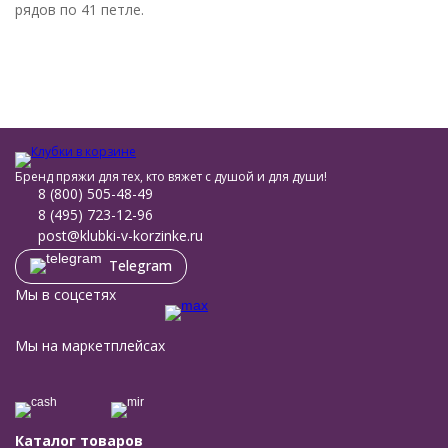
рядов по 41 петле.
Бренд пряжи для тех, кто вяжет с душой и для души!
8 (800) 505-48-49
8 (495) 723-12-96
post@klubki-v-korzinke.ru
Telegram
Мы в соцсетях
Мы на маркетплейсах
Каталог товаров