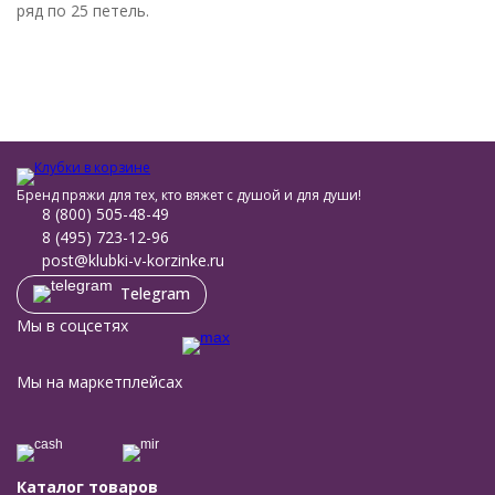
ряд по 25 петель.
Бренд пряжи для тех, кто вяжет с душой и для души!
8 (800) 505-48-49
8 (495) 723-12-96
post@klubki-v-korzinke.ru
Telegram
Мы в соцсетях
Мы на маркетплейсах
Каталог товаров