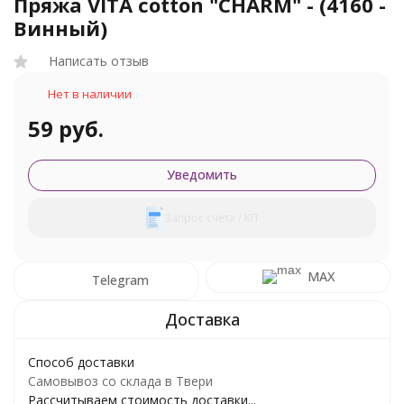
Пряжа VITA cotton "CHARM" - (4160 -
Винный)
Написать отзыв
Нет в наличии
59 руб.
Уведомить
Запрос счета / КП
MAX
Telegram
Способ доставки
Самовывоз со склада в Твери
Рассчитываем стоимость доставки...