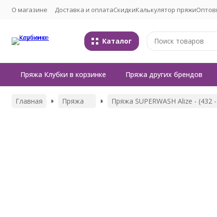
О магазине
Доставка и оплата
Скидки
Калькулятор пряжи
Оптов
Каталог
Пряжа Клубки в корзинке
Пряжа других брендов
Главная
Пряжа
Пряжа SUPERWASH Alize - (432 