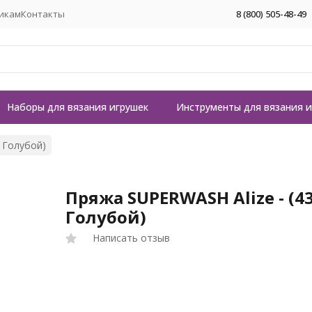
икам
Контакты
8 (800) 505-48-49
Наборы для вязания игрушек
Инструменты для вязания 
- Голубой)
Пряжа SUPERWASH Alize - (43
Голубой)
Написать отзыв