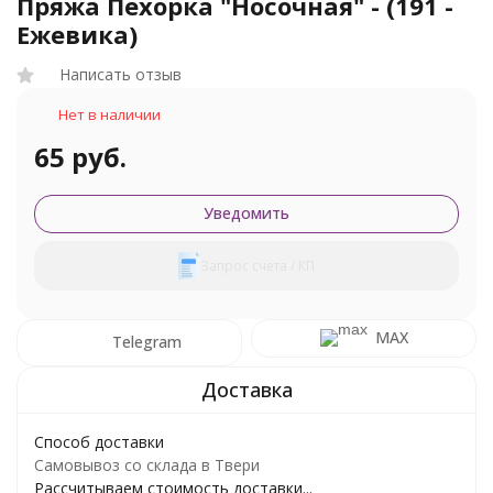
Пряжа Пехорка "Носочная" - (191 -
Ежевика)
Написать отзыв
Нет в наличии
65 руб.
Уведомить
Запрос счета / КП
MAX
Telegram
Способ доставки
Самовывоз со склада в Твери
Рассчитываем стоимость доставки...