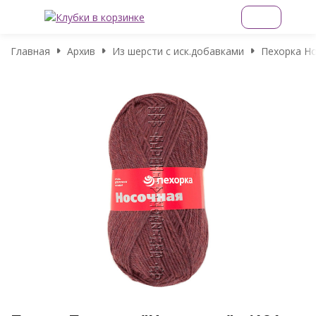
Главная
Архив
Из шерсти с иск.добавками
Пехорка Н