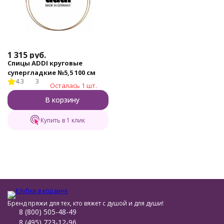
1 315
руб.
Спицы ADDI круговые
супергладкие №5,5 100 см
4.3
3
Осталась 1 шт.
В корзину
Купить в 1 клик
Бренд пряжи для тех, кто вяжет с душой и для души!
8 (800) 505-48-49
8 (495) 723-12-96