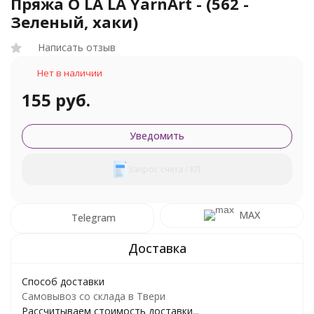
Пряжа O LA LA YarnArt - (562 -
Зеленый, хаки)
Написать отзыв
Нет в наличии
155 руб.
Уведомить
Запрос счета / КП
MAX
Telegram
Способ доставки
Самовывоз со склада в Твери
Рассчитываем стоимость доставки...