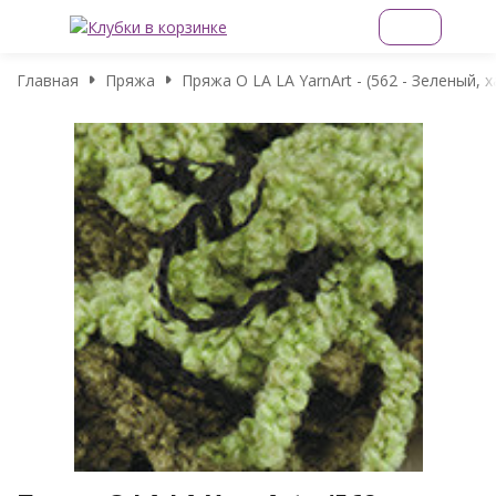
Главная
Пряжа
Пряжа O LA LA YarnArt - (562 - Зеленый, х