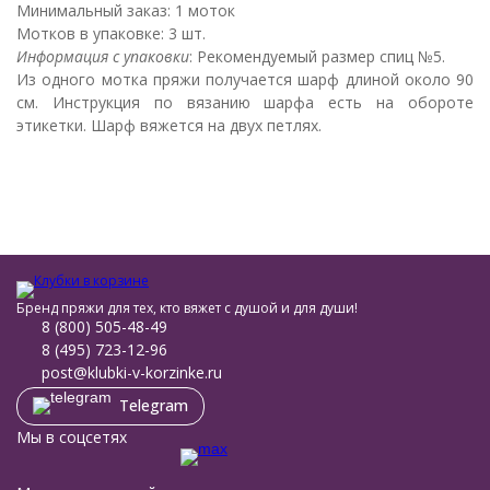
Минимальный заказ: 1 моток
Мотков в упаковке: 3 шт.
Информация с упаковки
: Рекомендуемый размер спиц №5.
Из одного мотка пряжи получается шарф длиной около 90
см. Инструкция по вязанию шарфа есть на обороте
этикетки. Шарф вяжется на двух петлях.
Бренд пряжи для тех, кто вяжет с душой и для души!
8 (800) 505-48-49
8 (495) 723-12-96
post@klubki-v-korzinke.ru
Telegram
Мы в соцсетях