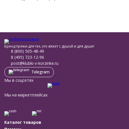
Бренд пряжи для тех, кто вяжет с душой и для души!
8 (800) 505-48-49
8 (495) 723-12-96
post@klubki-v-korzinke.ru
Telegram
Мы в соцсетях
Мы на маркетплейсах
Каталог товаров