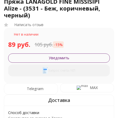
Пряжа LANAGOLD FINE MISSISIPI
Alize - (3531 - Беж, коричневый,
черный)
Написать отзыв
Нет в наличии
89 руб.
105 руб.
-15%
Уведомить
Запрос счета / КП
MAX
Telegram
Способ доставки