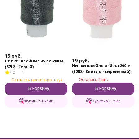
19
руб.
19
руб.
Нитки швейные 45 лл 200 м
Нитки швейные 45 лл 200 м
(6712 - Серый)
(1202 - Светло - сиреневый)
4.0
1
Осталось 2 шт.
Осталось несколько штук
В корзину
В корзину
Купить в 1 клик
Купить в 1 клик