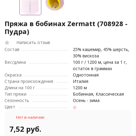
Пряжа в бобинах Zermatt (708928 -
Пудра)
Написать отзыв
Состав
25% кашемир, 45% шерсть,
30% вискоза
Вес/длина
100 г / 1200 м, цена за 1 г,
остаток в граммах
Окраска
Однотонная
Страна происхождения
Италия
Длина на 100 г
1200 м
Тип пряжи
Бобинная, Классическая
Сезонность
Осень - зима
Цвет
Нет в наличии
7,52 руб.