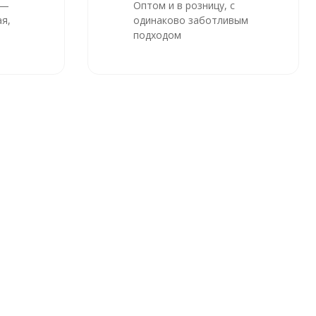
 —
Оптом и в розницу, с
я,
одинаково заботливым
подходом