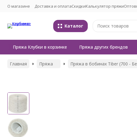
О магазине
Доставка и оплата
Скидки
Калькулятор пряжи
Оптов
Каталог
Пряжа Клубки в корзинке
Пряжа других брендов
Главная
Пряжа
Пряжа в бобинах Tiber (700 - 