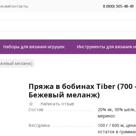
икам
Контакты
8 (800) 505-48-49
Наборы для вязания игрушек
Инструменты для вязания 
Бежевый меланж)
Пряжа в бобинах Tiber (700 
Бежевый меланж)
Написать отзыв
Состав
20% як, 30% шёлк
меринос
Вес/длина
100 г / 600 м, цена
остаток в грамма