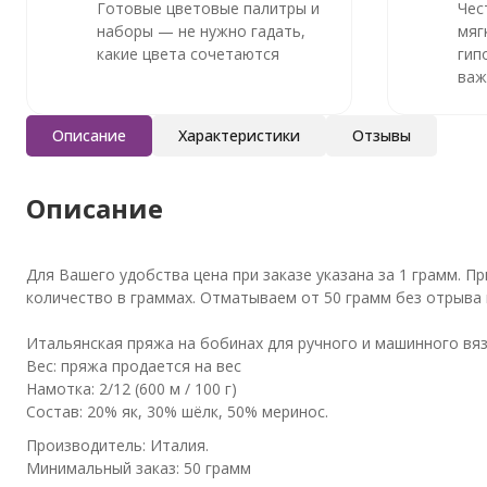
Готовые цветовые палитры и
Чес
наборы — не нужно гадать,
мяг
какие цвета сочетаются
гип
важ
Описание
Характеристики
Отзывы
Описание
Для Вашего удобства цена при заказе указана за 1 грамм. 
количество в граммах. Отматываем от 50 грамм без отрыва н
Итальянская пряжа на бобинах для ручного и машинного вяз
Вес: пряжа продается на вес
Намотка: 2/12 (600 м / 100 г)
Состав: 20% як, 30% шёлк, 50% меринос.
Производитель: Италия.
Минимальный заказ: 50 грамм