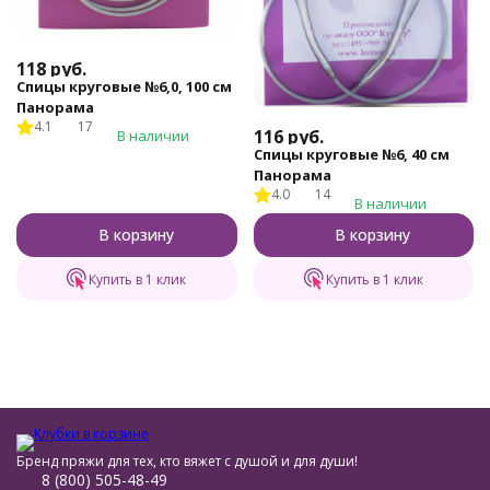
118
руб.
Спицы круговые №6,0, 100 см
Панорама
4.1
17
116
руб.
В наличии
Спицы круговые №6, 40 см
Панорама
4.0
14
В наличии
В корзину
В корзину
Купить в 1 клик
Купить в 1 клик
Бренд пряжи для тех, кто вяжет с душой и для души!
8 (800) 505-48-49