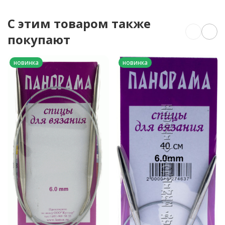
C этим товаром также
покупают
новинка
новинка