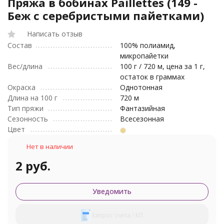
Пряжа в бобинах Paillettes (149 -
Беж с серебристыми пайетками)
Написать отзыв
Состав
100% полиамид,
микропайетки
Вес/длина
100 г / 720 м, цена за 1 г,
остаток в граммах
Окраска
Однотонная
Длина на 100 г
720 м
Тип пряжи
Фантазийная
Сезонность
Всесезонная
Цвет
Нет в наличии
2 руб.
Уведомить
Запрос счета / КП