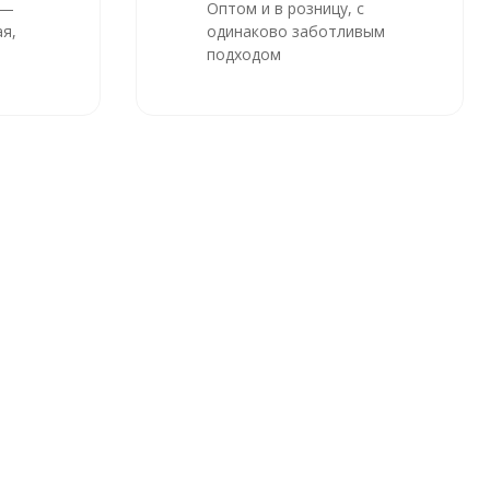
 —
Оптом и в розницу, с
я,
одинаково заботливым
подходом