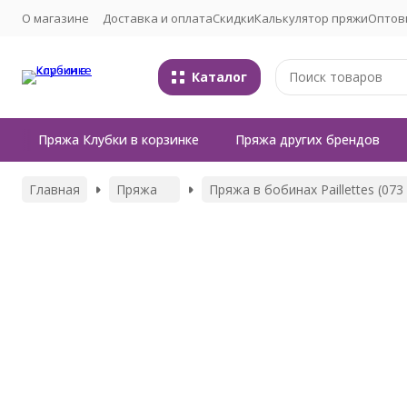
О магазине
Доставка и оплата
Скидки
Калькулятор пряжи
Оптов
Каталог
Пряжа Клубки в корзинке
Пряжа других брендов
Главная
Пряжа
Пряжа в бобинах Paillettes (073