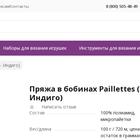
икам
Контакты
8 (800) 505-48-49
Наборы для вязания игрушек
Инструменты для вязания 
 - Индиго)
Пряжа в бобинах Paillettes (
Индиго)
Написать отзыв
Состав
100% полиамид,
микропайетки
Вес/длина
100 г / 720 м, цена
остаток в грамма