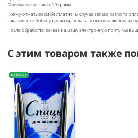
Минимальный заказ: 50 грамм
Пряжу отматываем бесплатно. В случае заказа размота опл
заказываете бобину целиком, оплата возможна любым из пр
После обработки заказа на Вашу электронную почту мы выш
C этим товаром также п
новинка