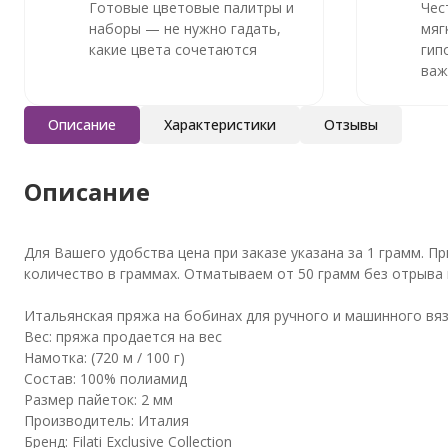
Готовые цветовые палитры и
Чес
наборы — не нужно гадать,
мяг
какие цвета сочетаются
гип
важ
Описание
Характеристики
Отзывы
Описание
Для Вашего удобства цена при заказе указана за 1 грамм. 
количество в граммах. Отматываем от 50 грамм без отрыва н
Итальянская пряжа на бобинах для ручного и машинного вяз
Вес: пряжа продается на вес
Намотка: (720 м / 100 г)
Состав: 100% полиамид
Размер пайеток: 2 мм
Производитель: Италия
Бренд: Filati Exclusive Collection