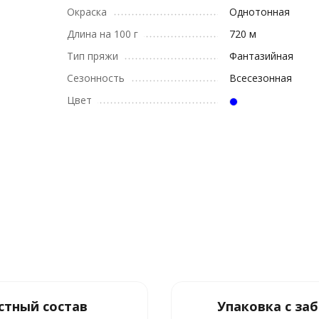
Окраска
Однотонная
Длина на 100 г
720 м
Тип пряжи
Фантазийная
Сезонность
Всесезонная
Цвет
стный состав
Упаковка с за