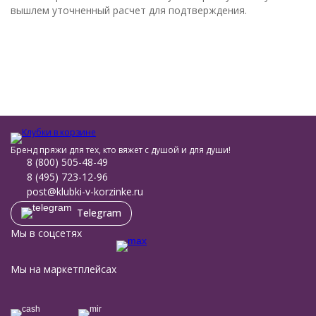
вышлем уточненный расчет для подтверждения.
Бренд пряжи для тех, кто вяжет с душой и для души!
8 (800) 505-48-49
8 (495) 723-12-96
post@klubki-v-korzinke.ru
Telegram
Мы в соцсетях
Мы на маркетплейсах