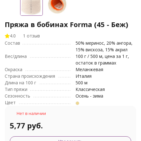
Пряжа в бобинах Forma (45 - Беж)
4.0
1 отзыв
Состав
50% меринос, 20% ангора,
15% вискоза, 15% акрил
Вес/длина
100 г / 500 м, цена за 1 г,
остаток в граммах
Окраска
Меланжевая
Страна происхождения
Италия
Длина на 100 г
500 м
Тип пряжи
Классическая
Сезонность
Осень - зима
Цвет
Нет в наличии
5,77 руб.