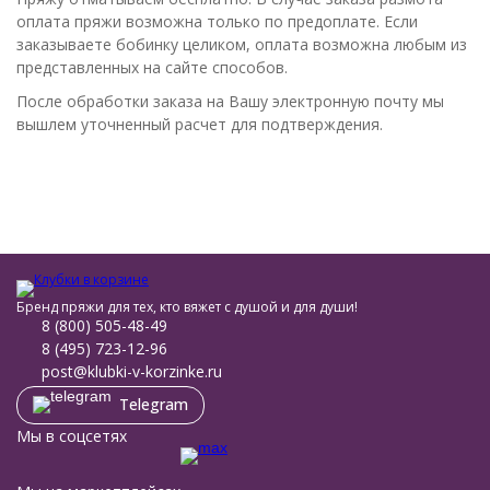
оплата пряжи возможна только по предоплате. Если
заказываете бобинку целиком, оплата возможна любым из
представленных на сайте способов.
После обработки заказа на Вашу электронную почту мы
вышлем уточненный расчет для подтверждения.
Бренд пряжи для тех, кто вяжет с душой и для души!
8 (800) 505-48-49
8 (495) 723-12-96
post@klubki-v-korzinke.ru
Telegram
Мы в соцсетях