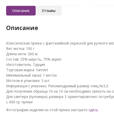
Описание
Отзывы
Описание
Классическая пряжа с фантазийной окраской для ручного вя
Вес мотка: 100 г
Длина нити: 260 м
Состав:
25% шерсть, 75% акрил
Изготовитель: Турция
Торговая марка: YarnArt
Минимальный заказ: 1 моток
Мотков в упаковке: 5 шт.
Информация с упаковки
: Рекомендуемый размер спиц №3,5.
Для получения образца 10 на 10 см необходимо связать на сп
Для свитера (пуловера) размера S ориентировочно потребуе
L 600 гр. пряжи
Фотографию изделия из этой пряжи смотрите
здесь