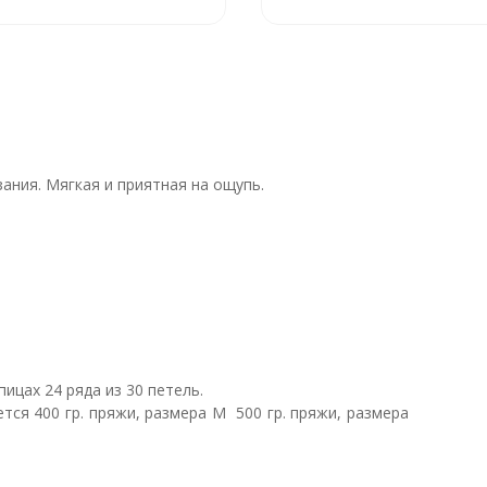
зания. Мягкая и приятная на ощупь.
ицах 24 ряда из 30 петель.
тся 400 гр. пряжи, размера М 500 гр. пряжи, размера