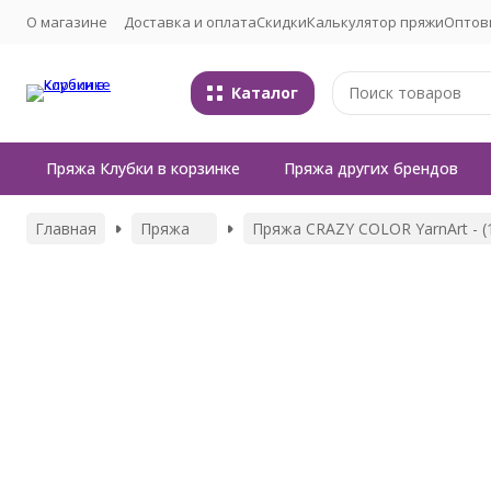
О магазине
Доставка и оплата
Скидки
Калькулятор пряжи
Оптов
Каталог
Пряжа Клубки в корзинке
Пряжа других брендов
Главная
Пряжа
Пряжа CRAZY COLOR YarnArt - (