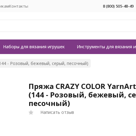
икам
Контакты
8 (800) 505-48-49
Наборы для вязания игрушек
Инструменты для вязания 
144 - Розовый, бежевый, серый, песочный)
Пряжа CRAZY COLOR YarnArt
(144 - Розовый, бежевый, с
песочный)
Написать отзыв