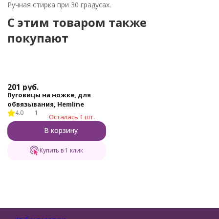
Ручная стирка при 30 градусах.
C этим товаром также
покупают
201
руб.
Пуговицы на ножке, для
обвязывания, Hemline
4.0
1
Осталась 1 шт.
В корзину
Купить в 1 клик