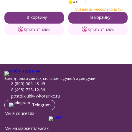
4.0
1
Gamma (PM-4)
Осталось несколько штук
В корзину
В корзину
Купить в 1 клик
Купить в 1 клик
Бренд пряжи для тех, кто вяжет с душой и для души!
8 (800) 505-48-49
8 (495) 723-12-96
post@klubki-v-korzinke.ru
Telegram
Мы в соцсетях
Мы на маркетплейсах