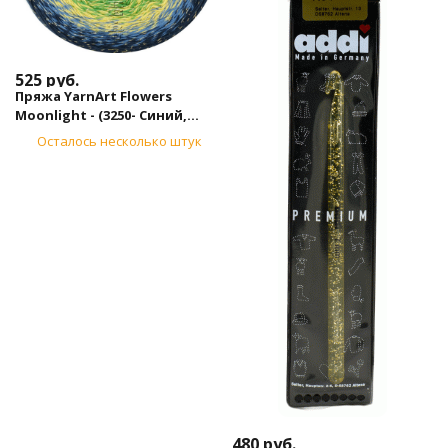
525
руб.
Пряжа YarnArt Flowers
Moonlight - (3250- Синий,
жёлтый, зеленый)
Осталось несколько штук
480
руб.