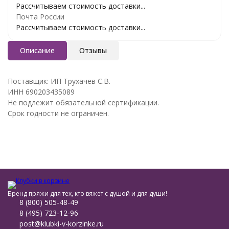
Рассчитываем стоимость доставки...
Почта России
Рассчитываем стоимость доставки...
Описание
Отзывы
Поставщик: ИП Трухачев С.В.
ИНН 690203435089
Не подлежит обязательной сертификации.
Срок годности не ограничен.
Бренд пряжи для тех, кто вяжет с душой и для души!
8 (800) 505-48-49
8 (495) 723-12-96
post@klubki-v-korzinke.ru