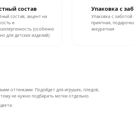
стный состав
Упаковка с за
тный состав, акцент на
Упаковка с заботой
кость и
приятная, подарочна
оаллергенность (особенно
аккуратная
но для детских изделий)
ыми оттенками. Подойдет для игрушек, пледов,
оэтому не нужно подбирать мотки отдельно.
цвета: