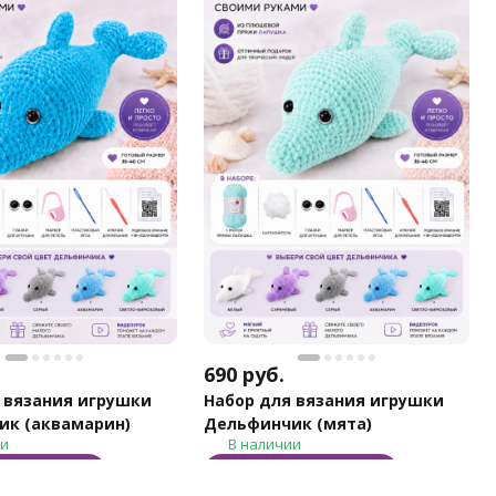
690
руб.
 вязания игрушки
Набор для вязания игрушки
ик (аквамарин)
Дельфинчик (мята)
ии
В наличии
корзину
В корзину