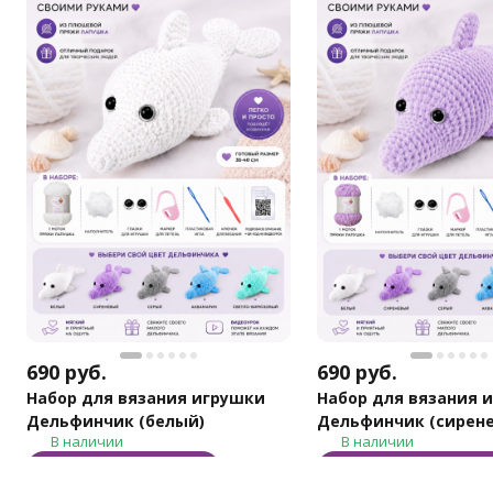
690
руб.
690
руб.
Набор для вязания игрушки
Набор для вязания 
Дельфинчик (белый)
Дельфинчик (сирен
В наличии
В наличии
В корзину
В корзину