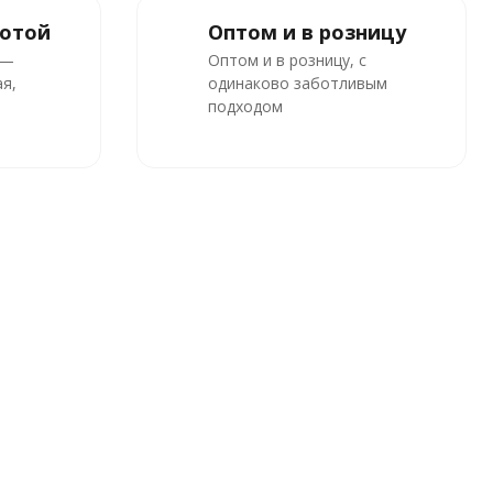
ботой
Оптом и в розницу
 —
Оптом и в розницу, с
я,
одинаково заботливым
подходом