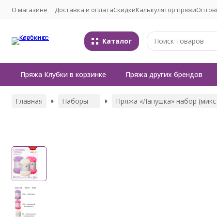
О магазине
Доставка и оплата
Скидки
Калькулятор пряжи
Оптов
Каталог
Пряжа Клубки в корзинке
Пряжа других брендов
Главная
Наборы
Пряжа «Лапушка» набор (микс