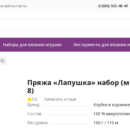
икам
Контакты
8 (800) 505-48-49
Наборы для вязания игрушек
Инструменты для вязания 
 8)
Пряжа «Лапушка» набор (м
8)
5.0
Написать отзыв
Бренд
Клубки в корзинк
Состав
100 % микрополиэ
Вес/длина
100 г / 110 м