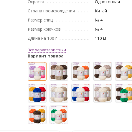
Окраска
Однотонная
Страна происхождения
Китай
Размер спиц
№ 4
Размер крючков
№ 4
Длина на 100 г
110 м
Все характеристики
Вариант товара