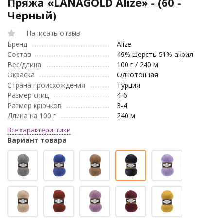
Пряжа «LANAGOLD Alize» - (60 -
Черный)
Написать отзыв
Бренд
Alize
Состав
49% шерсть 51% акрил
Вес/длина
100 г / 240 м
Окраска
Однотонная
Страна происхождения
Турция
Размер спиц
4-6
Размер крючков
3-4
Длина на 100 г
240 м
Все характеристики
Вариант товара