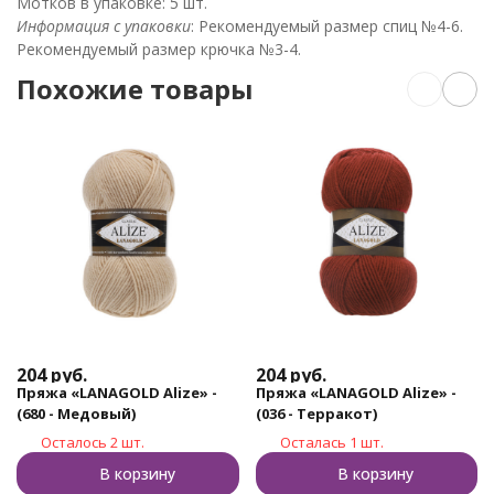
Мотков в упаковке: 5 шт.
Информация с упаковки
: Рекомендуемый размер спиц №4-6.
Рекомендуемый размер крючка №3-4.
Похожие товары
204
руб.
204
руб.
Пряжа «LANAGOLD Alize» -
Пряжа «LANAGOLD Alize» -
(680 - Медовый)
(036 - Терракот)
Осталось 2 шт.
Осталась 1 шт.
В корзину
В корзину