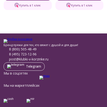
Купить в 1 клик
Купить в 1 клик
Бренд пряжи для тех, кто вяжет с душой и для души!
8 (800) 505-48-49
8 (495) 723-12-96
post@klubki-v-korzinke.ru
Telegram
Мы в соцсетях
Мы на маркетплейсах