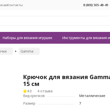
икам
Контакты
8 (800) 505-48-49
Наборы для вязания игрушек
Инструменты для вязания 
ючки
Gamma
Крючок для вязания Gamm
15 см
4.0
4 отзыва
Вид крючков
Металлические
Размер
7