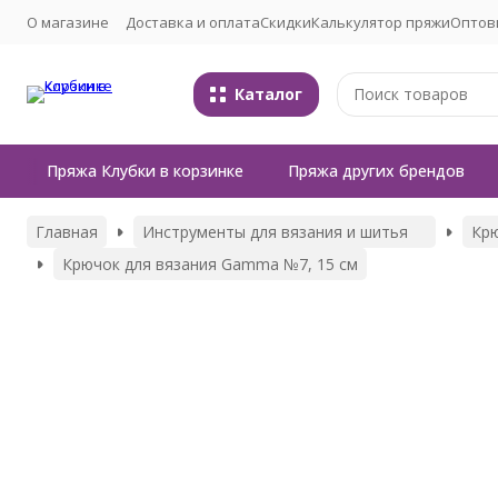
О магазине
Доставка и оплата
Скидки
Калькулятор пряжи
Оптов
Каталог
Пряжа Клубки в корзинке
Пряжа других брендов
Главная
Инструменты для вязания и шитья
Кр
Крючок для вязания Gamma №7, 15 см