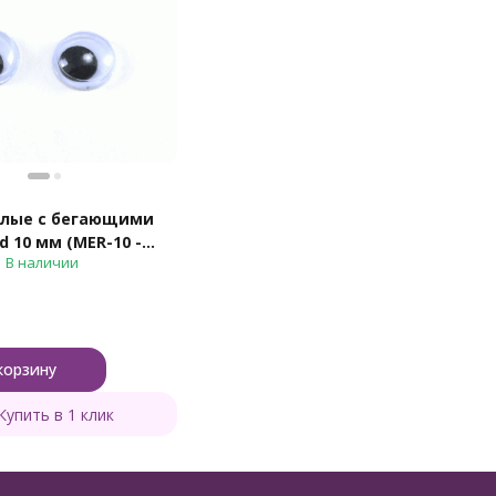
глые с бегающими
 10 мм (MER-10 -
В наличии
ые)
корзину
Купить в 1 клик