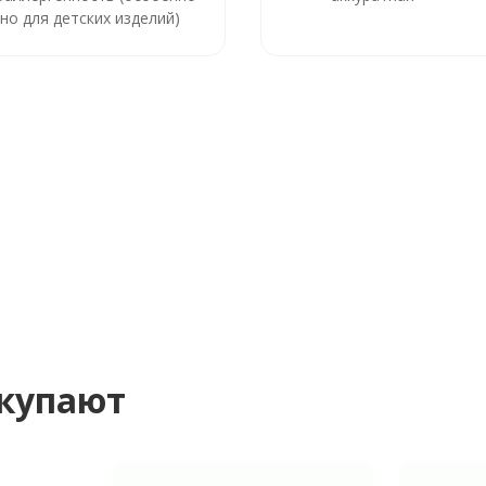
но для детских изделий)
окупают