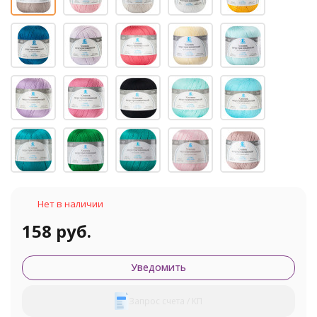
Нет в наличии
158 руб.
Уведомить
Запрос счета / КП