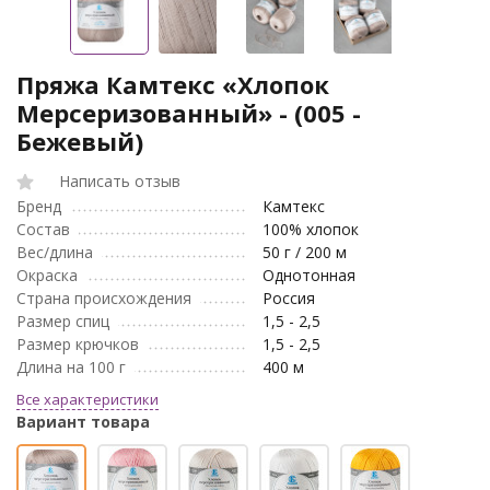
Пряжа Камтекс «Хлопок
Мерсеризованный» - (005 -
Бежевый)
Написать отзыв
Бренд
Камтекс
Состав
100% хлопок
Вес/длина
50 г / 200 м
Окраска
Однотонная
Страна происхождения
Россия
Размер спиц
1,5 - 2,5
Размер крючков
1,5 - 2,5
Длина на 100 г
400 м
Все характеристики
Вариант товара