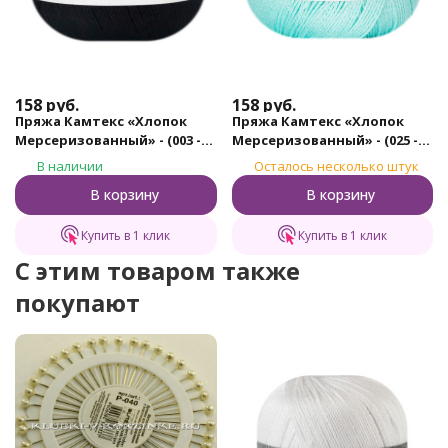
158
руб.
158
руб.
Пряжа Камтекс «Хлопок
Пряжа Камтекс «Хлопок
Мерсеризованный» - (003 -
Мерсеризованный» - (025 -
Черный)
Мята)
В наличии
Осталось несколько штук
В корзину
В корзину
Купить в 1 клик
Купить в 1 клик
C этим товаром также
покупают