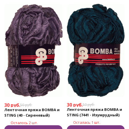
30
руб.
30
руб.
50
руб.
50
руб.
Ленточная пряжа BOMBA и
Ленточная пряжа BOMBA и
STING (7441 - Изумрудный)
STING (40 - Сиреневый)
Осталась 1 шт.
Осталось 2 шт.