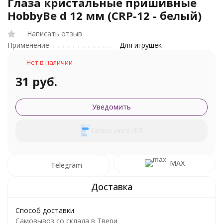
Глаза кристальные пришивные
HobbyBe d 12 мм (CRP-12 - белый)
Написать отзыв
Применение
Для игрушек
Нет в наличии
31 руб.
Уведомить
Запрос счета / КП
MAX
Telegram
Способ доставки
Самовывоз со склада в Твери