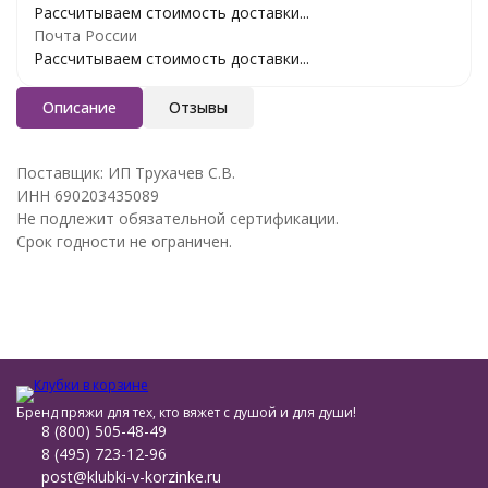
Рассчитываем стоимость доставки...
Почта России
Рассчитываем стоимость доставки...
Описание
Отзывы
Поставщик: ИП Трухачев С.В.
ИНН 690203435089
Не подлежит обязательной сертификации.
Срок годности не ограничен.
Бренд пряжи для тех, кто вяжет с душой и для души!
8 (800) 505-48-49
8 (495) 723-12-96
post@klubki-v-korzinke.ru