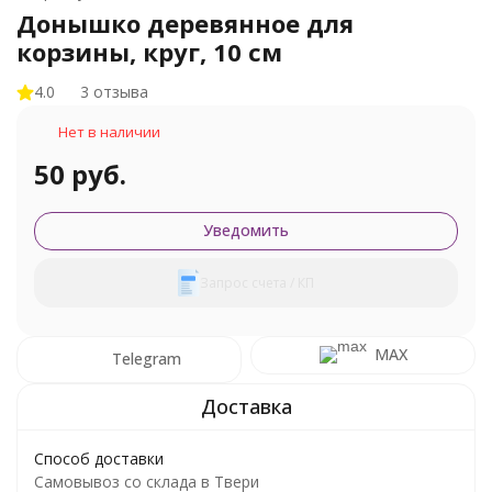
Донышко деревянное для
корзины, круг, 10 см
4.0
3 отзыва
Нет в наличии
50 руб.
Уведомить
Запрос счета / КП
MAX
Telegram
Способ доставки
Самовывоз со склада в Твери