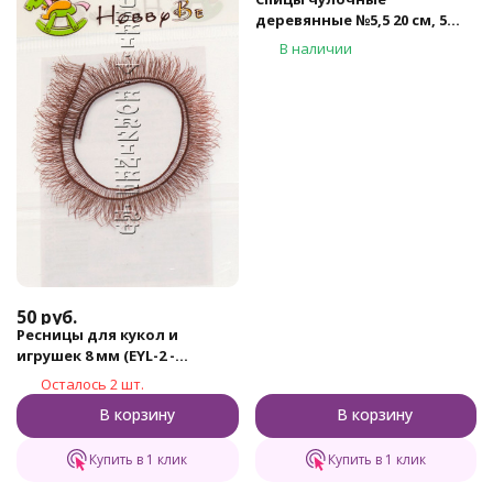
деревянные №5,5 20 см, 5
шт.
В наличии
50
руб.
Ресницы для кукол и
игрушек 8 мм (EYL-2 -
коричневый)
Осталось 2 шт.
В корзину
В корзину
Купить в 1 клик
Купить в 1 клик