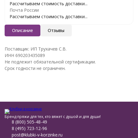
Рассчитываем стоимость доставки...
Почта России
Рассчитываем стоимость доставки...
Описание
Отзывы
Поставщик: ИП Трухачев С.В.
ИНН 690203435089
Не подлежит обязательной сертификации.
Срок годности не ограничен.
Бренд пряжи для тех, кто вяжет с душой и для души!
8 (800) 505-48-49
8 (495) 723-12-96
post@klubki-v-korzinke.ru