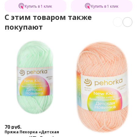
Купить в 1 клик
Купить в 1 клик
C этим товаром также
покупают
70
руб.
Пряжа Пехорка «Детская