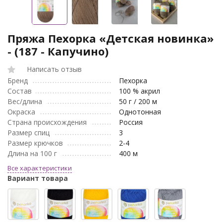
Пряжа Пехорка «Детская новинка»
- (187 - Капучино)
Написать отзыв
Бренд
Пехорка
Состав
100 % акрил
Вес/длина
50 г / 200 м
Окраска
Однотонная
Страна происхождения
Россия
Размер спиц
3
Размер крючков
2-4
Длина на 100 г
400 м
Все характеристики
Вариант товара