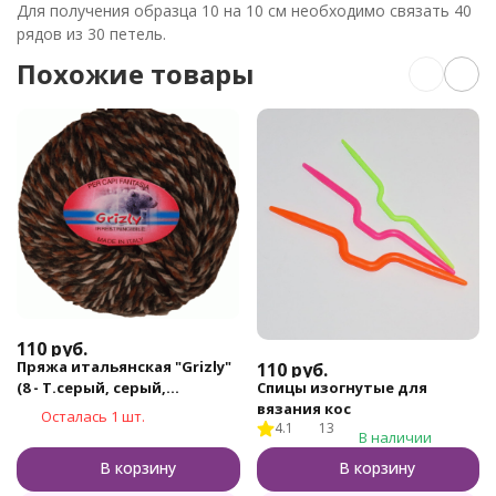
Для получения образца 10 на 10 см необходимо связать 40
рядов из 30 петель.
Похожие товары
110
руб.
Пряжа итальянская "Grizly"
110
руб.
Спицы изогнутые для
(8 - Т.серый, серый,
вязания кос
песочный)
Осталась 1 шт.
4.1
13
В наличии
В корзину
В корзину