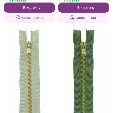
В наличии
В наличии
Слон.кость)
Св.серый)
В корзину
В корзину
Купить в 1 клик
Купить в 1 клик