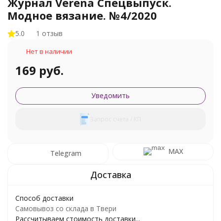
Журнал Verena Спецвыпуск.
Модное вязание. №4/2020
5.0
1 отзыв
Нет в наличии
169 руб.
Уведомить
Запрос счета / КП
MAX
Telegram
Способ доставки
Самовывоз со склада в Твери
Рассчитываем стоимость доставки...