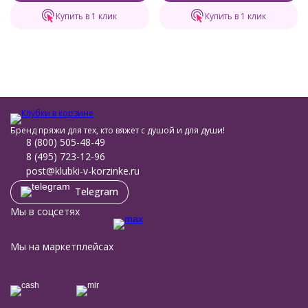
Купить в 1 клик
Купить в 1 клик
Бренд пряжи для тех, кто вяжет с душой и для души!
8 (800) 505-48-49
8 (495) 723-12-96
post@klubki-v-korzinke.ru
Telegram
Мы в соцсетях
Мы на маркетплейсах