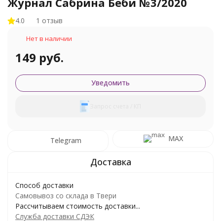
Журнал Сабрина Беби №3/2020
4.0
1 отзыв
Нет в наличии
149 руб.
Уведомить
Запрос счета / КП
MAX
Telegram
Способ доставки
Самовывоз со склада в Твери
Рассчитываем стоимость доставки...
Служба доставки СДЭК