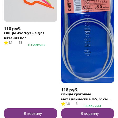
110
руб.
Спицы изогнутые для
вязания кос
4.1
13
В наличии
118
руб.
Спицы круговые
металлические №5, 80 см
4.0
3
Gamma, арт.MKG
В наличии
В корзину
В корзину