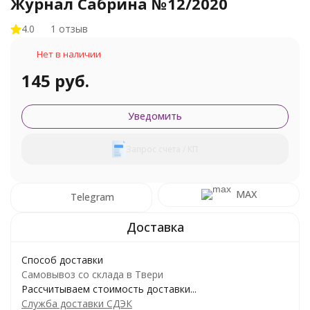
Журнал Сабрина №12/2020
4.0
1 отзыв
Нет в наличии
145 руб.
Уведомить
Запрос счета / КП
MAX
Telegram
Способ доставки
Самовывоз со склада в Твери
Рассчитываем стоимость доставки...
Служба доставки СДЭК