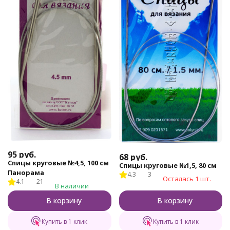
95
руб.
68
руб.
Спицы круговые №4,5, 100 см
Спицы круговые №1,5, 80 см
Панорама
4.3
3
Осталась 1 шт.
4.1
21
В наличии
В корзину
В корзину
Купить в 1 клик
Купить в 1 клик