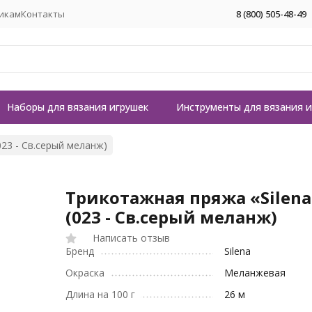
икам
Контакты
8 (800) 505-48-49
Наборы для вязания игрушек
Инструменты для вязания 
023 - Св.серый меланж)
Трикотажная пряжа «Silena
(023 - Св.серый меланж)
Написать отзыв
Бренд
Silena
Окраска
Меланжевая
Длина на 100 г
26 м