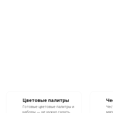
Цветовые палитры
Че
Готовые цветовые палитры и
Чес
наборы — не нужно гадать,
мяг