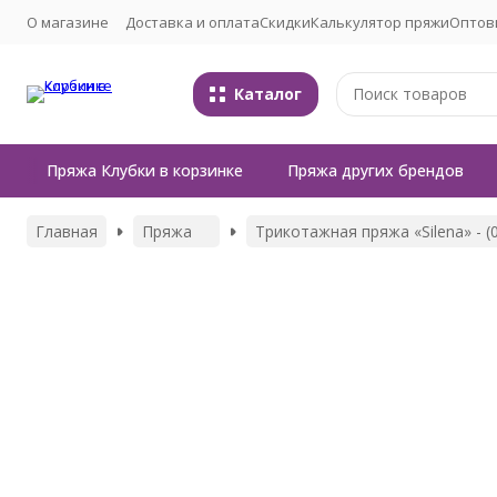
О магазине
Доставка и оплата
Скидки
Калькулятор пряжи
Оптов
Каталог
Пряжа Клубки в корзинке
Пряжа других брендов
Главная
Пряжа
Трикотажная пряжа «Silena» - (