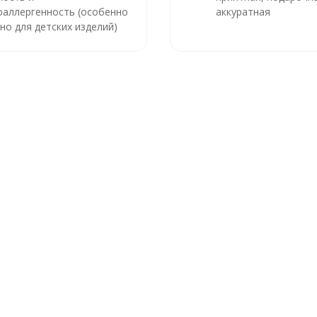
оаллергенность (особенно
аккуратная
но для детских изделий)