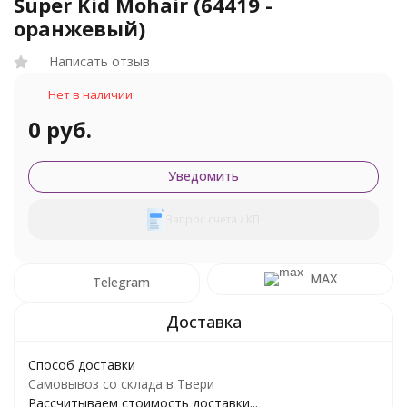
Super Kid Mohair (64419 -
оранжевый)
Написать отзыв
Нет в наличии
0 руб.
Уведомить
Запрос счета / КП
MAX
Telegram
Способ доставки
Самовывоз со склада в Твери
Рассчитываем стоимость доставки...